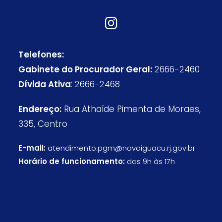
Telefones:
Gabinete do Procurador Geral:
2666-2460
Dívida Ativa
: 2666-2468
Endereço:
Rua Athaíde Pimenta de Moraes,
335, Centro
E-mail:
atendimento.pgm@novaiguacu.rj.gov.br
Horário de funcionamento:
das 9h às 17h