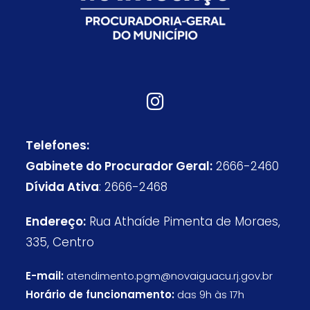
Telefones:
Gabinete do Procurador Geral:
2666-2460
Dívida Ativa
: 2666-2468
Endereço:
Rua Athaíde Pimenta de Moraes,
335, Centro
E-mail:
atendimento.pgm@novaiguacu.rj.gov.br
Horário de funcionamento:
das 9h às 17h