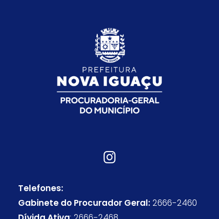
Telefones:
Gabinete do Procurador Geral:
2666-2460
Dívida Ativa
: 2666-2468