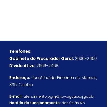
Telefones:
Gabinete do Procurador Geral:
2666-2460
Dívida Ativa
: 2666-2468
Endereço:
Rua Athaíde Pimenta de Moraes,
335, Centro
E-mail:
atendimento.pgm@novaiguacu.rj.gov.br
Horário de funcionamento:
das 9h às 17h