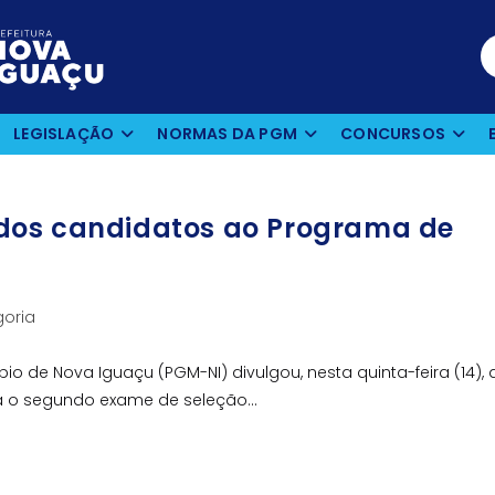
LEGISLAÇÃO
NORMAS DA PGM
CONCURSOS
dos candidatos ao Programa de
oria
pio de Nova Iguaçu (PGM-NI) divulgou, nesta quinta-feira (14), 
ra o segundo exame de seleção…