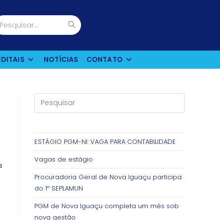
Enviar
Pesquisar...
pesquisa
EDITAIS
NOTÍCIAS
CONTATO
ESTÁGIO PGM-NI: VAGA PARA CONTABILIDADE
Vagas de estágio
a
Procuradoria Geral de Nova Iguaçu participa
do 1º SEPLAMUN
PGM de Nova Iguaçu completa um mês sob
nova gestão