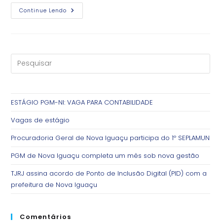
Comunicado
Continue Lendo
–
Concurso
Estágio
Forense
2023
ESTÁGIO PGM-NI: VAGA PARA CONTABILIDADE
Vagas de estágio
Procuradoria Geral de Nova Iguaçu participa do 1º SEPLAMUN
PGM de Nova Iguaçu completa um mês sob nova gestão
TJRJ assina acordo de Ponto de Inclusão Digital (PID) com a
prefeitura de Nova Iguaçu
Comentários