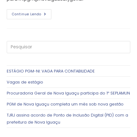
ESTÁGIO
Continue Lendo
PGM-
NI:
VAGA
PARA
CONTABILIDADE
ESTÁGIO PGM-NI: VAGA PARA CONTABILIDADE
Vagas de estágio
Procuradoria Geral de Nova Iguaçu participa do 1º SEPLAMUN
PGM de Nova Iguaçu completa um mês sob nova gestão
TJRJ assina acordo de Ponto de Inclusão Digital (PID) com a
prefeitura de Nova Iguaçu