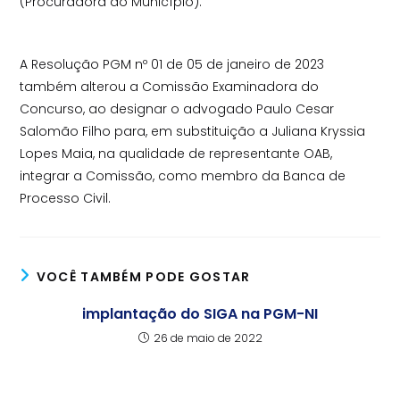
(Procuradora do Município).
A Resolução PGM nº 01 de 05 de janeiro de 2023
também alterou a Comissão Examinadora do
Concurso, ao designar o advogado Paulo Cesar
Salomão Filho para, em substituição a Juliana Kryssia
Lopes Maia, na qualidade de representante OAB,
integrar a Comissão, como membro da Banca de
Processo Civil.
VOCÊ TAMBÉM PODE GOSTAR
implantação do SIGA na PGM-NI
26 de maio de 2022