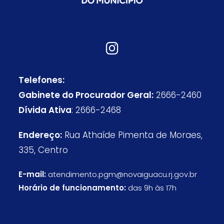
Telefones:
Gabinete do Procurador Geral:
2666-2460
Dívida Ativa
: 2666-2468
Endereço:
Rua Athaíde Pimenta de Moraes,
335, Centro
E-mail:
atendimento.pgm@novaiguacu.rj.gov.br
Horário de funcionamento:
das 9h às 17h