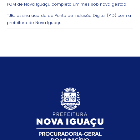
PGM de Nova Iguaçu completa um mês sob nova gestão
TJRJ assina acordo de Ponto de Inclusão Digital (PID) com a
prefeitura de Nova Iguaçu